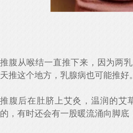
推腹从喉结一直推下来，因为两乳
天推这个地方，乳腺病也可能推好
推腹后在肚脐上艾灸，温润的艾
的，有时还会有一股暖流涌向脚底