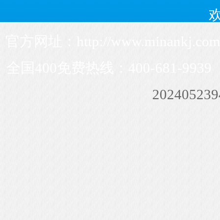
官方网址：http://www.minankj
全国400免费热线：400-681-993
20240523