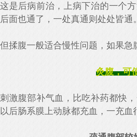
这是后病前治，上病下治的一个方
后面也通了，一处真通则处处皆通
但揉腹一般适合慢性问题，如果急
灸腹，可
刺激腹部补气血，比吃补药都快，
以后肠系膜上动脉都充血，一充血